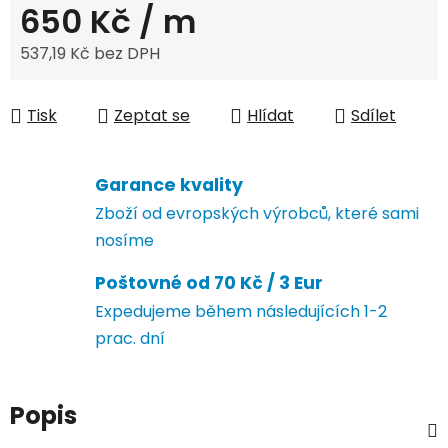
650 Kč
/ m
537,19 Kč bez DPH
Měrná cena:
Tisk
Zeptat se
Hlídat
Sdílet
Garance kvality
Zboží od evropských výrobců, které sami
nosíme
Poštovné od 70 Kč / 3 Eur
Expedujeme během následujících 1-2
prac. dní
Popis