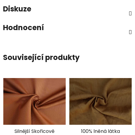
Diskuze
Hodnocení
Související produkty
Silnější Skořicově
100% lněná látka