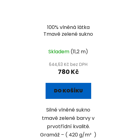
100% vlněná látka
Tmavě zelené sukno
Skladem
(11,2 m)
644,63 Kč bez DPH
780 Kč
DO KOŠÍKU
Silné vlněné sukno
tmavě zelené barvy v
prvotřídní kvalitě.
Gramáž – ( 420 g/m² )