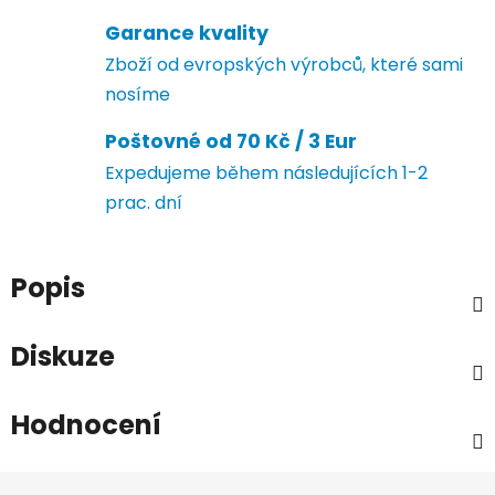
Garance kvality
Zboží od evropských výrobců, které sami
nosíme
Poštovné od 70 Kč / 3 Eur
Expedujeme během následujících 1-2
prac. dní
Popis
Diskuze
Hodnocení
Z