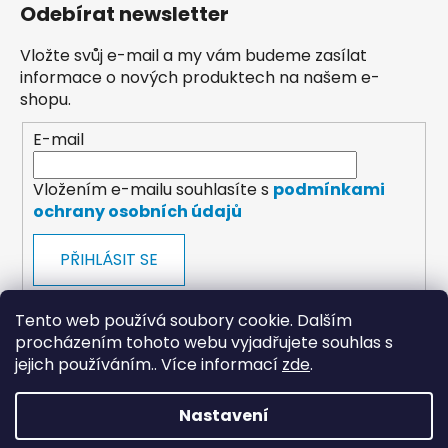
Odebírat newsletter
Vložte svůj e-mail a my vám budeme zasílat
informace o nových produktech na našem e-
shopu.
E-mail
Vložením e-mailu souhlasíte s
podmínkami
ochrany osobních údajů
PŘIHLÁSIT SE
Tento web používá soubory cookie. Dalším
procházením tohoto webu vyjadřujete souhlas s
jejich používáním.. Více informací
zde
.
payments
Nastavení