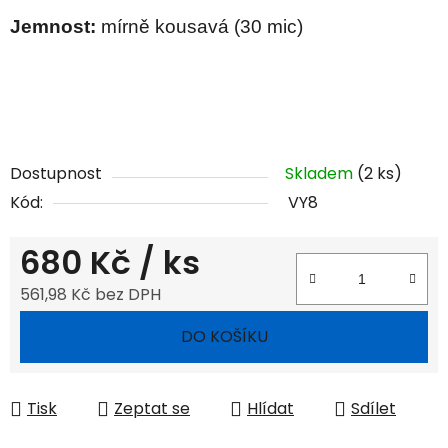
Jemnost:
mírně kousavá (30 mic)
Dostupnost
Skladem
(2 ks)
Kód:
VY8
680 Kč
/ ks
561,98 Kč bez DPH
Měrná cena:
DO KOŠÍKU
Tisk
Zeptat se
Hlídat
Sdílet