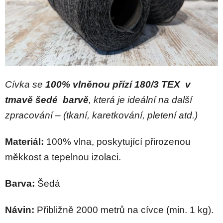
Cívka se
100% vlněnou přízí 180/3 TEX v
tmavě šedé barvě
, která je ideální na další
zpracování – (tkaní, karetkování, pletení atd.)
Materiál:
100% vlna, poskytující přirozenou
měkkost a tepelnou izolaci.
Barva:
Šedá
Návin:
Přibližně 2000 metrů na cívce (min. 1 kg).