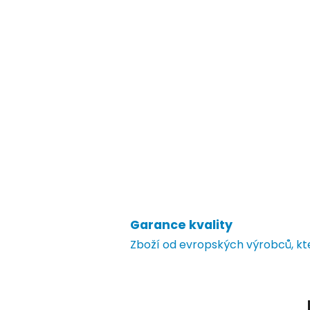
Garance kvality
Zboží od evropských výrobců, k