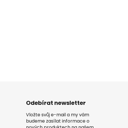
Odebírat newsletter
Vložte svůj e-mail a my vám
budeme zasílat informace o
nových produktech na našem